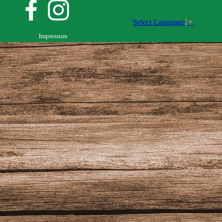
Select Language
▼
Impressum
Zurück zum Seiteninhalt