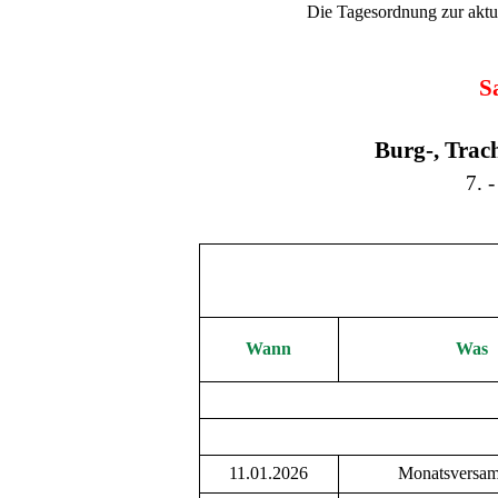
Die Tagesordnung zur akt
S
Burg-, Trac
7. 
Wann
Was
11.01.2026
Monatsversa